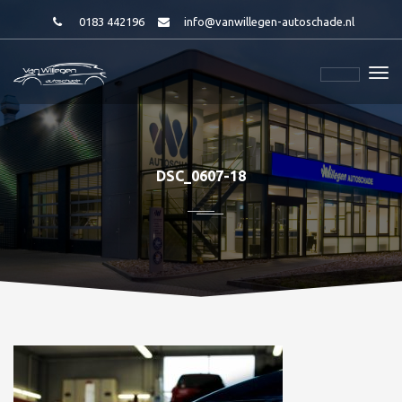
0183 442196
info@vanwillegen-autoschade.nl
DSC_0607-18