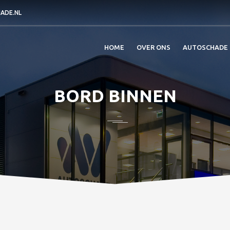
ADE.NL
HOME
OVER ONS
AUTOSCHADE
BORD BINNEN