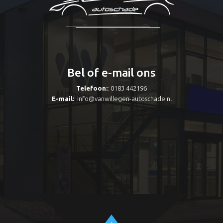
Bel of e-mail ons
Telefoon:
: 0183 442196
E-mail:
:
info@vanwillegen-autoschade.nl