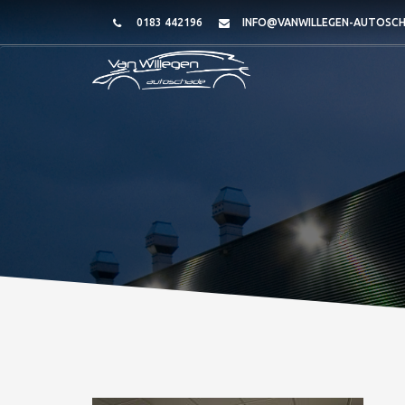
0183 442196
INFO@VANWILLEGEN-AUTOSCH